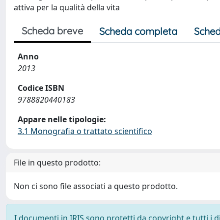
attiva per la qualità della vita
Scheda breve
Scheda completa
Sched
Anno
2013
Codice ISBN
9788820440183
Appare nelle tipologie:
3.1 Monografia o trattato scientifico
File in questo prodotto:
Non ci sono file associati a questo prodotto.
I documenti in IRIS sono protetti da copyright e tutti i di