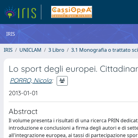
IRIS
IRIS
UNICLAM
3 Libro
3.1 Monografia o trattato sci
Lo sport degli europei. Cittadinan
PORRO, Nicola
;
2013-01-01
Abstract
Il volume presenta i risultati di una ricerca PRIN dedicat
introduzione e conclusioni a firma degli autori e di sett
all'integrazione europea, ai tassi di partecipazione spo