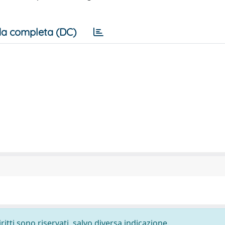
a completa (DC)
ritti sono riservati, salvo diversa indicazione.