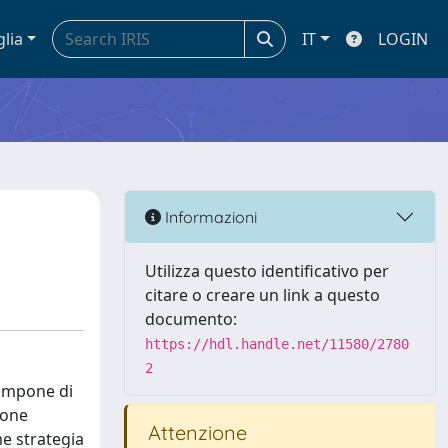
glia
IT
LOGIN
Informazioni
Utilizza questo identificativo per
citare o creare un link a questo
documento:
https://hdl.handle.net/11580/2780
2
 compone di
ione
Attenzione
me strategia