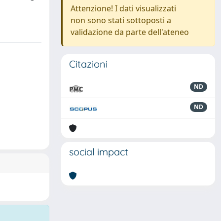
Attenzione! I dati visualizzati
non sono stati sottoposti a
validazione da parte dell'ateneo
Citazioni
ND
ND
social impact