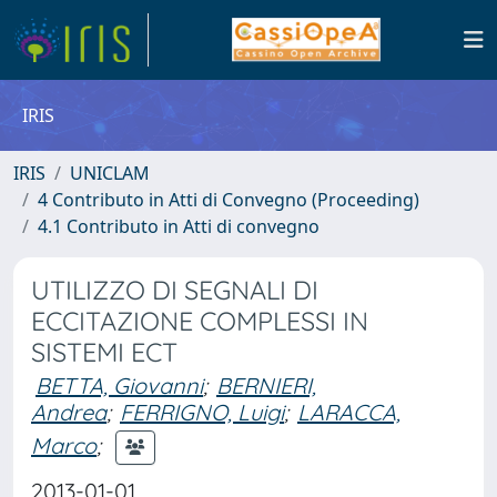
IRIS
IRIS
UNICLAM
4 Contributo in Atti di Convegno (Proceeding)
4.1 Contributo in Atti di convegno
UTILIZZO DI SEGNALI DI
ECCITAZIONE COMPLESSI IN
SISTEMI ECT
BETTA, Giovanni
;
BERNIERI,
Andrea
;
FERRIGNO, Luigi
;
LARACCA,
Marco
;
2013-01-01