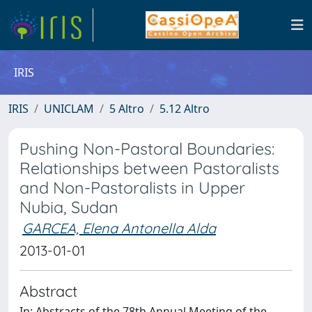
IRIS
IRIS
UNICLAM
5 Altro
5.12 Altro
Pushing Non-Pastoral Boundaries:
Relationships between Pastoralists
and Non-Pastoralists in Upper
Nubia, Sudan
GARCEA, Elena Antonella Alda
2013-01-01
Abstract
In: Abstracts of the 78th Annual Meeting of the