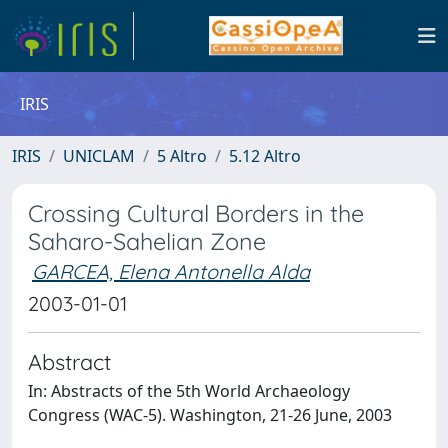
IRIS
IRIS
UNICLAM
5 Altro
5.12 Altro
Crossing Cultural Borders in the
Saharo-Sahelian Zone
GARCEA, Elena Antonella Alda
2003-01-01
Abstract
In: Abstracts of the 5th World Archaeology
Congress (WAC-5). Washington, 21-26 June, 2003