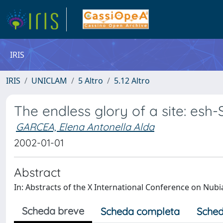
IRIS
IRIS
UNICLAM
5 Altro
5.12 Altro
The endless glory of a site: esh
GARCEA, Elena Antonella Alda
2002-01-01
Abstract
In: Abstracts of the X International Conference on Nub
Scheda breve
Scheda completa
Sched