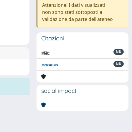
Attenzione! I dati visualizzati
non sono stati sottoposti a
validazione da parte dell'ateneo
Citazioni
ND
ND
social impact