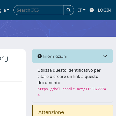
glia
IT
LOGIN
ory
Informazioni
Utilizza questo identificativo per
citare o creare un link a questo
documento:
https://hdl.handle.net/11580/2774
4
Attenzione