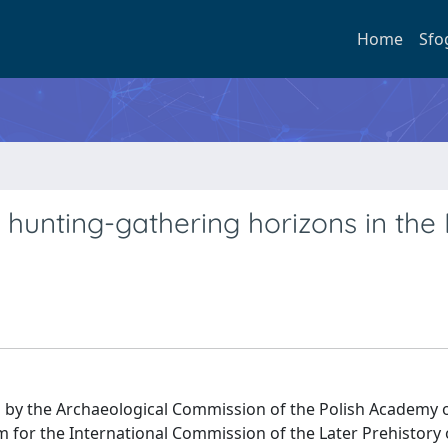
Home
Sfo
l hunting-gathering horizons in the
d by the Archaeological Commission of the Polish Academy o
for the International Commission of the Later Prehistory 