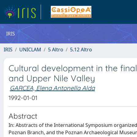
IRIS
IRIS
UNICLAM
5 Altro
5.12 Altro
Cultural development in the fina
and Upper Nile Valley
GARCEA, Elena Antonella Alda
1992-01-01
Abstract
In: Abstracts of the International Symposium organize
Poznan Branch, and the Poznan Archaeological Museum 