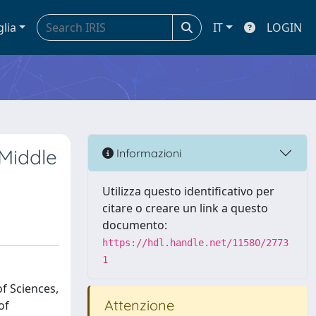
glia
IT
LOGIN
 Middle
Informazioni
Utilizza questo identificativo per
citare o creare un link a questo
documento:
https://hdl.handle.net/11580/2773
1
f Sciences,
Attenzione
of