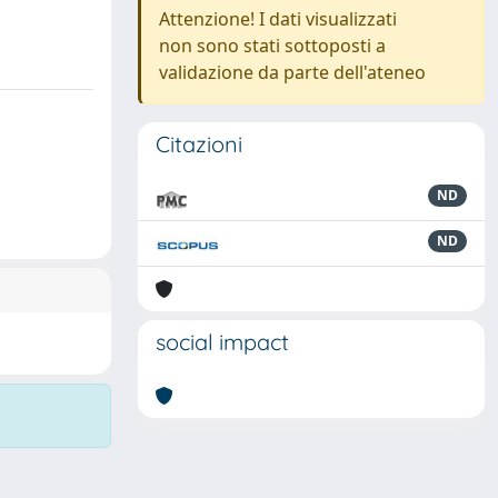
Attenzione! I dati visualizzati
non sono stati sottoposti a
validazione da parte dell'ateneo
Citazioni
ND
ND
social impact