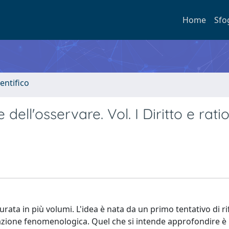
Home
Sfo
entifico
 dell'osservare. Vol. I Diritto e rati
turata in più volumi. L'idea è nata da un primo tentativo di ri
enziazione fenomenologica. Quel che si intende approfondire è 