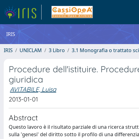
IRIS
IRIS
UNICLAM
3 Libro
3.1 Monografia o trattato sci
Procedure dell'istituire. Procedure
giuridica
AVITABILE, Luisa
2013-01-01
Abstract
Questo lavoro è il risultato parziale di una ricerca strut
sulla 'genesi' del diritto sotto il profilo di una differ