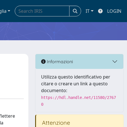
glia
IT
LOGIN
o
Informazioni
Utilizza questo identificativo per
citare o creare un link a questo
documento:
https://hdl.handle.net/11580/2767
0
flettere
Attenzione
la