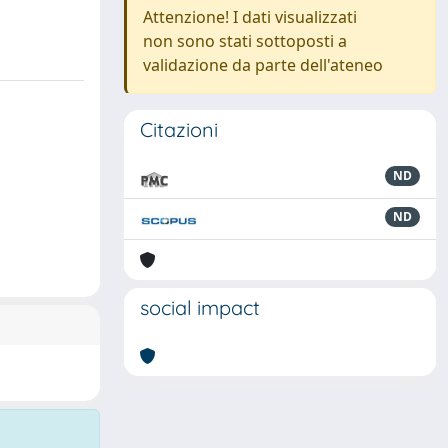
Attenzione! I dati visualizzati
non sono stati sottoposti a
validazione da parte dell'ateneo
Citazioni
ND
ND
social impact