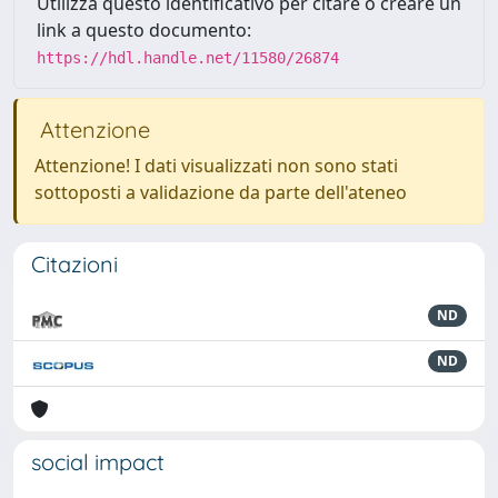
Utilizza questo identificativo per citare o creare un
link a questo documento:
https://hdl.handle.net/11580/26874
Attenzione
Attenzione! I dati visualizzati non sono stati
sottoposti a validazione da parte dell'ateneo
Citazioni
ND
ND
social impact