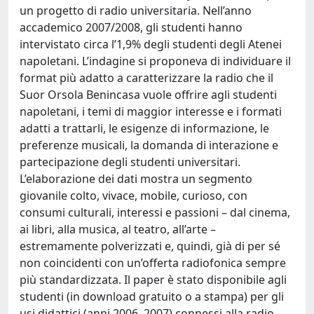
un progetto di radio universitaria. Nell’anno
accademico 2007/2008, gli studenti hanno
intervistato circa l’1,9% degli studenti degli Atenei
napoletani. L’indagine si proponeva di individuare il
format più adatto a caratterizzare la radio che il
Suor Orsola Benincasa vuole offrire agli studenti
napoletani, i temi di maggior interesse e i formati
adatti a trattarli, le esigenze di informazione, le
preferenze musicali, la domanda di interazione e
partecipazione degli studenti universitari.
L’elaborazione dei dati mostra un segmento
giovanile colto, vivace, mobile, curioso, con
consumi culturali, interessi e passioni – dal cinema,
ai libri, alla musica, al teatro, all’arte –
estremamente polverizzati e, quindi, già di per sé
non coincidenti con un’offerta radiofonica sempre
più standardizzata. Il paper è stato disponibile agli
studenti (in download gratuito o a stampa) per gli
usi didattici (anni 2006, 2007) connessi alla radio