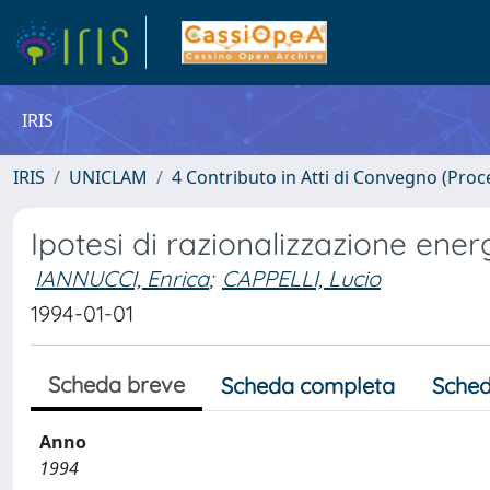
IRIS
IRIS
UNICLAM
4 Contributo in Atti di Convegno (Proc
Ipotesi di razionalizzazione energ
IANNUCCI, Enrica
;
CAPPELLI, Lucio
1994-01-01
Scheda breve
Scheda completa
Sched
Anno
1994