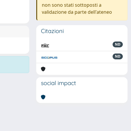
non sono stati sottoposti a
validazione da parte dell'ateneo
Citazioni
ND
ND
social impact