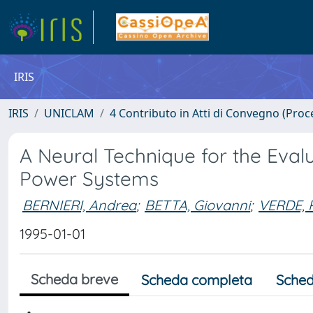
IRIS
IRIS
UNICLAM
4 Contributo in Atti di Convegno (Proc
A Neural Technique for the Eval
Power Systems
BERNIERI, Andrea
;
BETTA, Giovanni
;
VERDE, 
1995-01-01
Scheda breve
Scheda completa
Sched