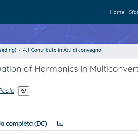
Home
Sfo
eeding)
4.1 Contributo in Atti di convegno
uation of Harmonics in Multiconver
Paola
a completa (DC)