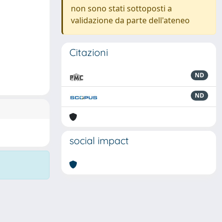
non sono stati sottoposti a
validazione da parte dell'ateneo
Citazioni
ND
ND
social impact