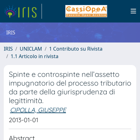
IRIS
IRIS
UNICLAM
1 Contributo su Rivista
1.1 Articolo in rivista
Spinte e controspinte nell’assetto
impugnatorio del processo tributario
da parte della giurisprudenza di
legittimità.
CIPOLLA, GIUSEPPE
2013-01-01
Abstract