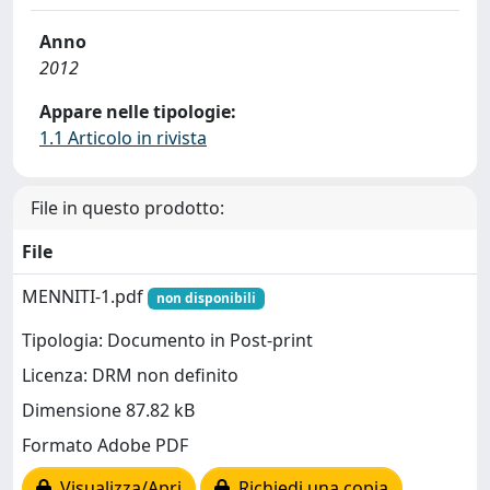
Anno
2012
Appare nelle tipologie:
1.1 Articolo in rivista
File in questo prodotto:
File
MENNITI-1.pdf
non disponibili
Tipologia: Documento in Post-print
Licenza: DRM non definito
Dimensione 87.82 kB
Formato Adobe PDF
Visualizza/Apri
Richiedi una copia