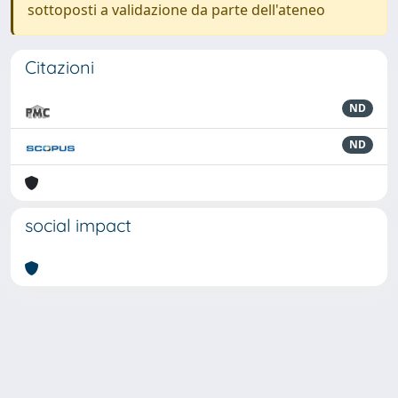
sottoposti a validazione da parte dell'ateneo
Citazioni
ND
ND
social impact
Powered by
IRIS
-
about IRIS
-
Utilizzo dei cookie
-
Privacy
Copyright © 2026