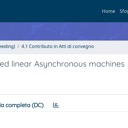
Home
Sfo
eeding)
4.1 Contributo in Atti di convegno
 fed linear Asynchronous machines
a completa (DC)