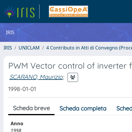
IRIS
IRIS
UNICLAM
4 Contributo in Atti di Convegno (Proc
PWM Vector control of inverter
SCARANO, Maurizio
;
1998-01-01
Scheda breve
Scheda completa
Sched
Anno
1998