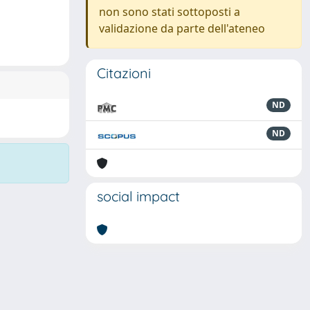
non sono stati sottoposti a
validazione da parte dell'ateneo
Citazioni
ND
ND
social impact