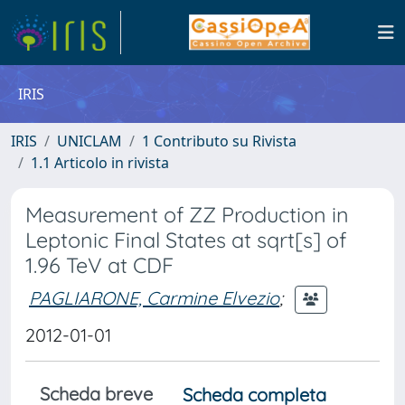
IRIS
IRIS
UNICLAM
1 Contributo su Rivista
1.1 Articolo in rivista
Measurement of ZZ Production in
Leptonic Final States at sqrt[s] of
1.96 TeV at CDF
PAGLIARONE, Carmine Elvezio
;
2012-01-01
Scheda breve
Scheda completa