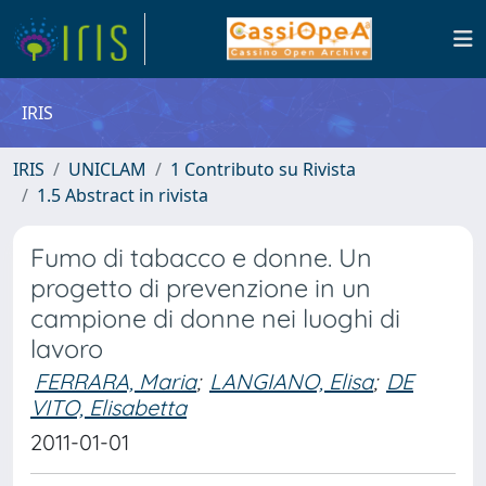
IRIS
IRIS
UNICLAM
1 Contributo su Rivista
1.5 Abstract in rivista
Fumo di tabacco e donne. Un
progetto di prevenzione in un
campione di donne nei luoghi di
lavoro
FERRARA, Maria
;
LANGIANO, Elisa
;
DE
VITO, Elisabetta
2011-01-01