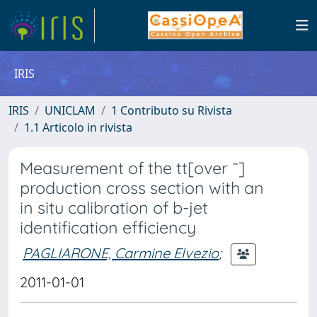
IRIS
IRIS
UNICLAM
1 Contributo su Rivista
1.1 Articolo in rivista
Measurement of the tt[over ¯]
production cross section with an
in situ calibration of b-jet
identification efficiency
PAGLIARONE, Carmine Elvezio
;
2011-01-01