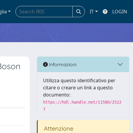
glia
IT
LOGIN
 Boson
Informazioni
Utilizza questo identificativo per
citare o creare un link a questo
documento:
https://hdl.handle.net/11580/2522
7
Attenzione