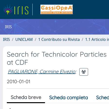
IRIS
IRIS
UNICLAM
1 Contributo su Rivista
1.1 Articolo i
Search for Technicolor Particle
at CDF
PAGLIARONE, Carmine Elvezio
;
2010-01-01
Scheda breve
Scheda completa
Sched