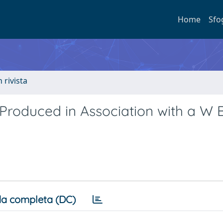
Home
Sfo
n rivista
s Produced in Association with a W
a completa (DC)