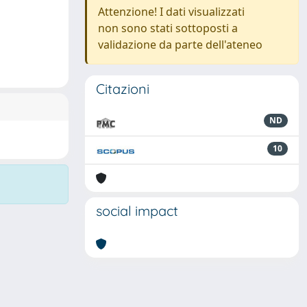
Attenzione! I dati visualizzati
non sono stati sottoposti a
validazione da parte dell'ateneo
Citazioni
ND
10
social impact