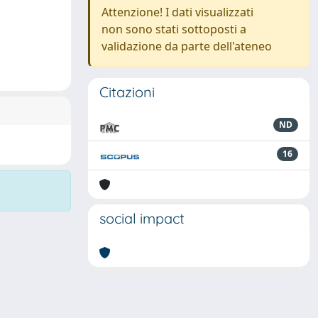
Attenzione! I dati visualizzati
non sono stati sottoposti a
validazione da parte dell'ateneo
Citazioni
ND
16
social impact