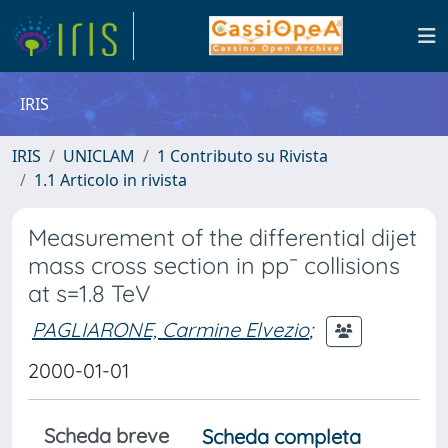
IRIS
IRIS
UNICLAM
1 Contributo su Rivista
1.1 Articolo in rivista
Measurement of the differential dijet
mass cross section in pp¯ collisions
at s=1.8 TeV
PAGLIARONE, Carmine Elvezio
;
2000-01-01
Scheda breve
Scheda completa