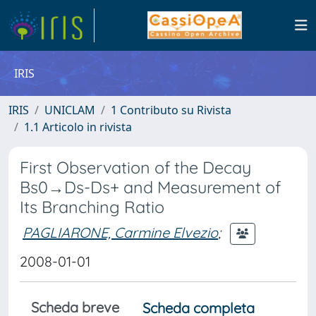
IRIS
IRIS
UNICLAM
1 Contributo su Rivista
1.1 Articolo in rivista
First Observation of the Decay
Bs0→Ds-Ds+ and Measurement of
Its Branching Ratio
PAGLIARONE, Carmine Elvezio
;
2008-01-01
Scheda breve
Scheda completa