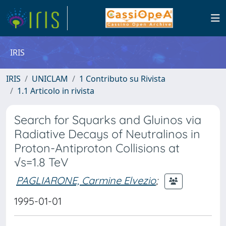
IRIS
IRIS
UNICLAM
1 Contributo su Rivista
1.1 Articolo in rivista
Search for Squarks and Gluinos via
Radiative Decays of Neutralinos in
Proton-Antiproton Collisions at
√s=1.8 TeV
PAGLIARONE, Carmine Elvezio
;
1995-01-01