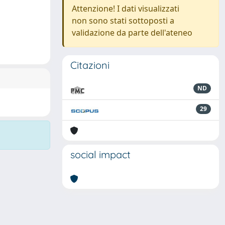
Attenzione! I dati visualizzati
non sono stati sottoposti a
validazione da parte dell'ateneo
Citazioni
ND
29
social impact