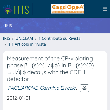
IRIS
IRIS
UNICLAM
1 Contributo su Rivista
1.1 Articolo in rivista
Measurement of the CP-violating
phase β_{s}^{J/ψϕ} in B_{s}^{0}
→J/ψϕ decays with the CDF II
detector
PAGLIARONE, Carmine Elvezio
;
2012-01-01