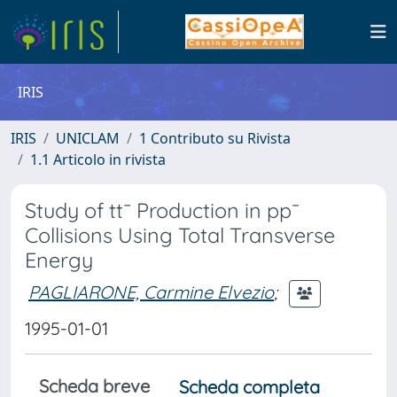
IRIS
IRIS
UNICLAM
1 Contributo su Rivista
1.1 Articolo in rivista
Study of tt¯ Production in pp¯
Collisions Using Total Transverse
Energy
PAGLIARONE, Carmine Elvezio
;
1995-01-01
Scheda breve
Scheda completa