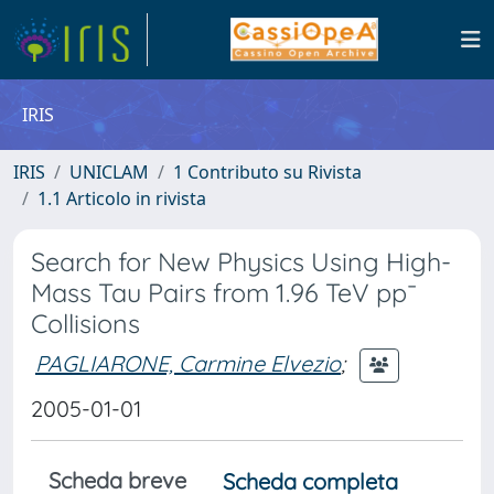
IRIS
IRIS
UNICLAM
1 Contributo su Rivista
1.1 Articolo in rivista
Search for New Physics Using High-
Mass Tau Pairs from 1.96 TeV pp¯
Collisions
PAGLIARONE, Carmine Elvezio
;
2005-01-01
Scheda breve
Scheda completa