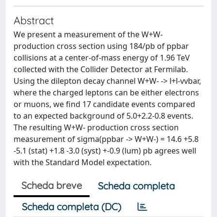
Abstract
We present a measurement of the W+W-
production cross section using 184/pb of ppbar
collisions at a center-of-mass energy of 1.96 TeV
collected with the Collider Detector at Fermilab.
Using the dilepton decay channel W+W- -> l+l-vvbar,
where the charged leptons can be either electrons
or muons, we find 17 candidate events compared
to an expected background of 5.0+2.2-0.8 events.
The resulting W+W- production cross section
measurement of sigma(ppbar -> W+W-) = 14.6 +5.8
-5.1 (stat) +1.8 -3.0 (syst) +-0.9 (lum) pb agrees well
with the Standard Model expectation.
Scheda breve
Scheda completa
Scheda completa (DC)