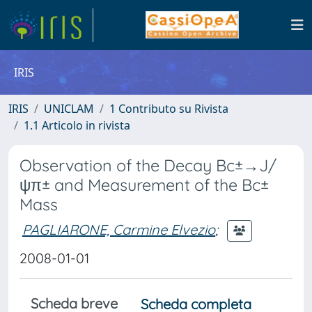
IRIS
IRIS
UNICLAM
1 Contributo su Rivista
1.1 Articolo in rivista
Observation of the Decay Bc±→J/
ψπ± and Measurement of the Bc±
Mass
PAGLIARONE, Carmine Elvezio
;
2008-01-01
Scheda breve
Scheda completa