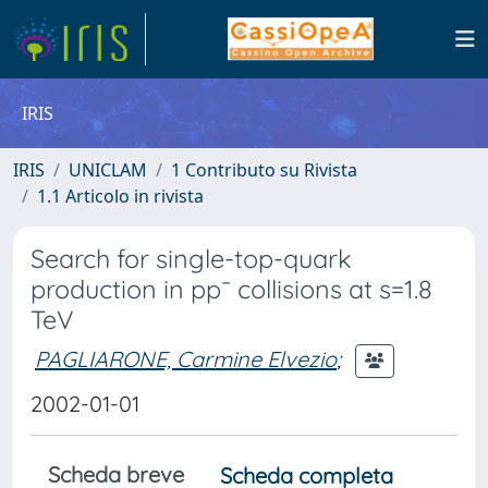
IRIS
IRIS
UNICLAM
1 Contributo su Rivista
1.1 Articolo in rivista
Search for single-top-quark
production in pp¯ collisions at s=1.8
TeV
PAGLIARONE, Carmine Elvezio
;
2002-01-01
Scheda breve
Scheda completa