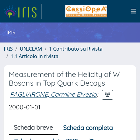
IRIS
IRIS
UNICLAM
1 Contributo su Rivista
1.1 Articolo in rivista
Measurement of the Helicity of W
Bosons in Top Quark Decays
PAGLIARONE, Carmine Elvezio
;
2000-01-01
Scheda breve
Scheda completa