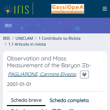
IRIS
IRIS
UNICLAM
1 Contributo su Rivista
1.1 Articolo in rivista
Observation and Mass
Measurement of the Baryon Ξb-
PAGLIARONE, Carmine Elvezio
;
2007-01-01
Scheda breve
Scheda completa