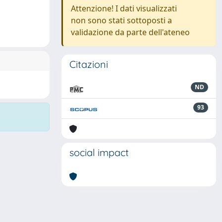
Attenzione! I dati visualizzati
non sono stati sottoposti a
validazione da parte dell'ateneo
Citazioni
ND
93
social impact