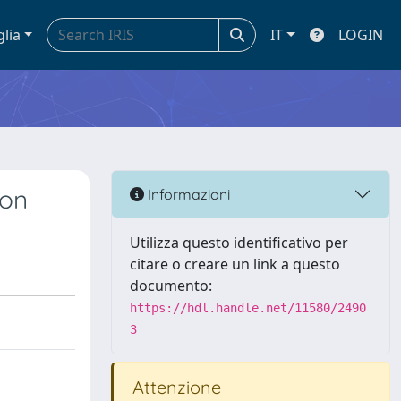
glia
IT
LOGIN
ron
Informazioni
Utilizza questo identificativo per
citare o creare un link a questo
documento:
https://hdl.handle.net/11580/2490
3
Attenzione