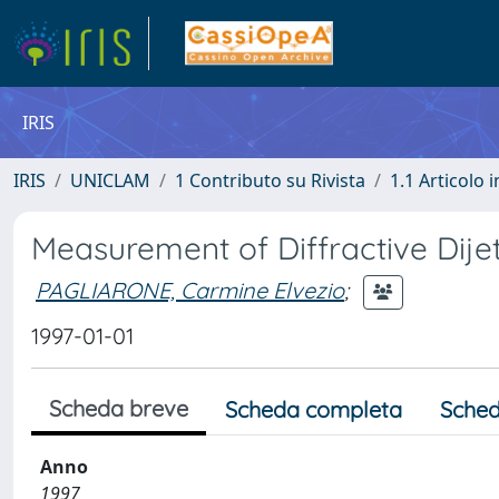
IRIS
IRIS
UNICLAM
1 Contributo su Rivista
1.1 Articolo i
Measurement of Diffractive Dije
PAGLIARONE, Carmine Elvezio
;
1997-01-01
Scheda breve
Scheda completa
Sched
Anno
1997