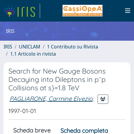
IRIS
IRIS
UNICLAM
1 Contributo su Rivista
1.1 Articolo in rivista
Search for New Gauge Bosons
Decaying into Dileptons in p¯p
Collisions at s}=1.8 TeV
PAGLIARONE, Carmine Elvezio
;
1997-01-01
Scheda breve
Scheda completa