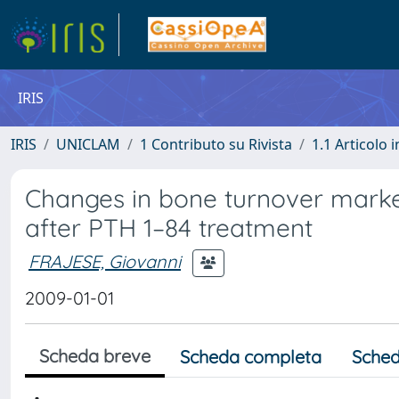
IRIS
IRIS
UNICLAM
1 Contributo su Rivista
1.1 Articolo i
Changes in bone turnover mark
after PTH 1–84 treatment
FRAJESE, Giovanni
2009-01-01
Scheda breve
Scheda completa
Sched