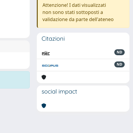
Attenzione! I dati visualizzati
non sono stati sottoposti a
validazione da parte dell'ateneo
Citazioni
ND
ND
social impact