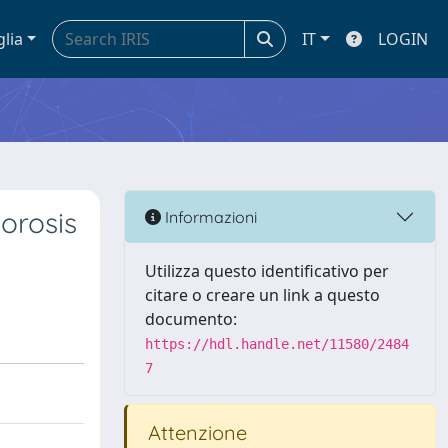
glia
IT
LOGIN
orosis
Informazioni
Utilizza questo identificativo per
citare o creare un link a questo
documento:
https://hdl.handle.net/11580/2484
7
Attenzione