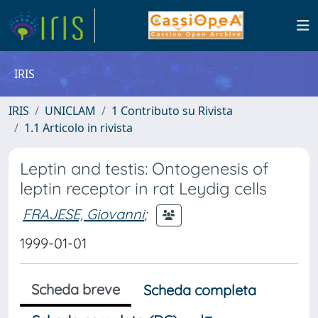
IRIS
IRIS
UNICLAM
1 Contributo su Rivista
1.1 Articolo in rivista
Leptin and testis: Ontogenesis of
leptin receptor in rat Leydig cells
FRAJESE, Giovanni
;
1999-01-01
Scheda breve
Scheda completa