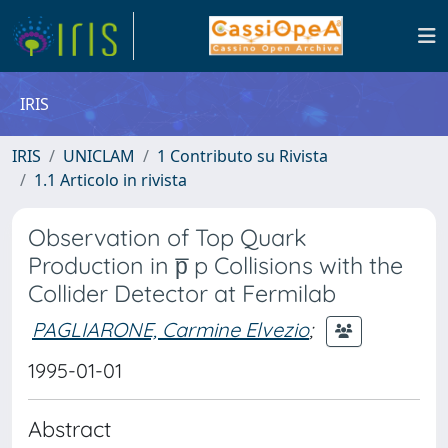
IRIS
IRIS
UNICLAM
1 Contributo su Rivista
1.1 Articolo in rivista
Observation of Top Quark
Production in p̅ p Collisions with the
Collider Detector at Fermilab
PAGLIARONE, Carmine Elvezio
;
1995-01-01
Abstract