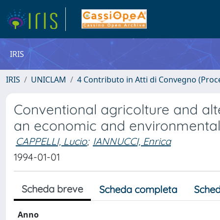
IRIS
IRIS
UNICLAM
4 Contributo in Atti di Convegno (Proc
Conventional agricolture and al
an economic and environmental 
CAPPELLI, Lucio
;
IANNUCCI, Enrica
1994-01-01
Scheda breve
Scheda completa
Sched
Anno