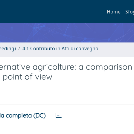
Home
Sfo
eeding)
4.1 Contributo in Atti di convegno
ternative agricolture: a comparison
point of view
a completa (DC)