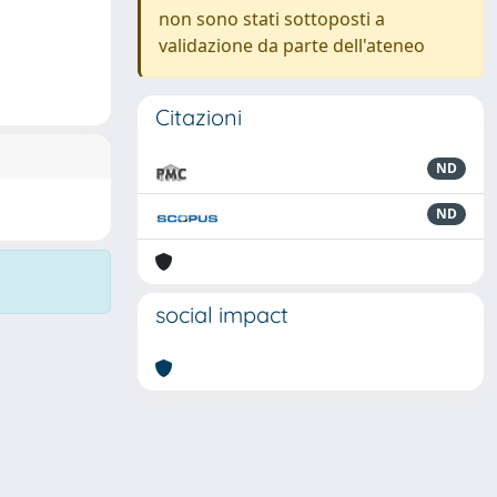
non sono stati sottoposti a
validazione da parte dell'ateneo
Citazioni
ND
ND
social impact