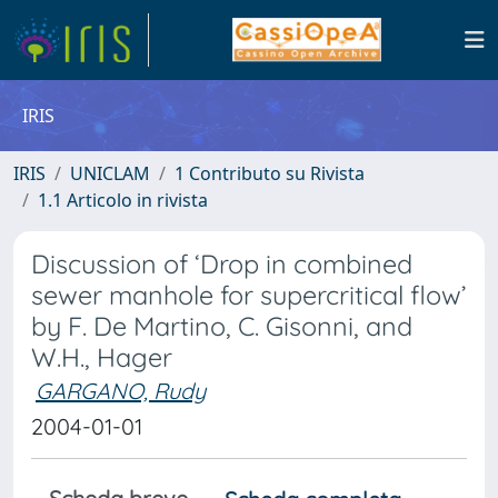
IRIS
IRIS
UNICLAM
1 Contributo su Rivista
1.1 Articolo in rivista
Discussion of ‘Drop in combined
sewer manhole for supercritical flow’
by F. De Martino, C. Gisonni, and
W.H., Hager
GARGANO, Rudy
2004-01-01