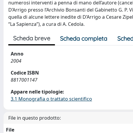
numerosi interventi a penna di mano dell’autore (cancel
D’Arrigo presso l’Archivio Bonsanti del Gabinetto G. P. Vi
quella di alcune lettere inedite di D’Arrigo a Cesare Zip
“La Sapienza”), a cura di A. Cedola.
Scheda breve
Scheda completa
Sched
Anno
2004
Codice ISBN
8817001147
Appare nelle tipologie:
3.1 Monografia o trattato scientifico
File in questo prodotto:
File