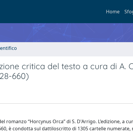
Home
Sfo
entifico
dizione critica del testo a cura di A.
328-660)
del romanzo “Horcynus Orca” di S. D'Arrigo. L’edizione, a cur
660, è condotta sul dattiloscritto di 1305 cartelle numerate, 