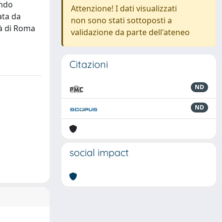
ondo
Attenzione! I dati visualizzati
ata da
non sono stati sottoposti a
tà di Roma
validazione da parte dell'ateneo
Citazioni
ND
ND
social impact