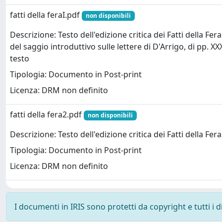
fatti della feraI.pdf
non disponibili
Descrizione: Testo dell'edizione critica dei Fatti della Fer
del saggio introduttivo sulle lettere di D'Arrigo, di pp. XX
testo
Tipologia: Documento in Post-print
Licenza: DRM non definito
fatti della fera2.pdf
non disponibili
Descrizione: Testo dell'edizione critica dei Fatti della Fera 
Tipologia: Documento in Post-print
Licenza: DRM non definito
I documenti in IRIS sono protetti da copyright e tutti i di