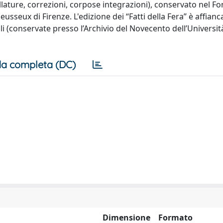
lature, correzioni, corpose integrazioni), conservato nel F
eusseux di Firenze. L'edizione dei “Fatti della Fera” è affianc
elli (conservate presso l’Archivio del Novecento dell’Universi
a completa (DC)
Dimensione
Formato