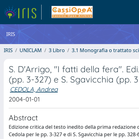
IRIS
IRIS
UNICLAM
3 Libro
3.1 Monografia o trattato sci
S. D'Arrigo, "I fatti della fera". E
(pp. 3-327) e S. Sgavicchia (pp. 
CEDOLA, Andrea
2004-01-01
Abstract
Edizione critica del testo inedito della prima redazione 
Cedola per le pp. 3-327 e di S. Sgavicchia per le pp. 328-