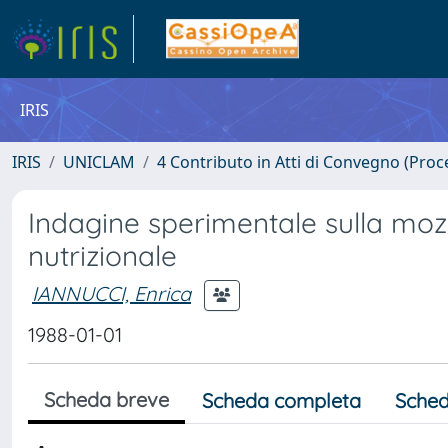
IRIS
IRIS
UNICLAM
4 Contributo in Atti di Convegno (Proc
Indagine sperimentale sulla mozz
nutrizionale
IANNUCCI, Enrica
1988-01-01
Scheda breve
Scheda completa
Sched