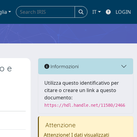
glia
IT
LOGIN
to e
Informazioni
Utilizza questo identificativo per
citare o creare un link a questo
documento:
https://hdl.handle.net/11580/2466
Attenzione
Attenzione! I dati visualizzati