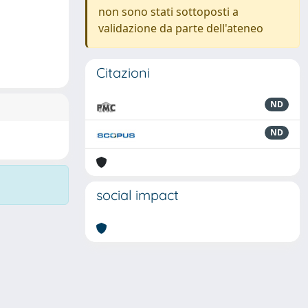
non sono stati sottoposti a
validazione da parte dell'ateneo
Citazioni
ND
ND
social impact