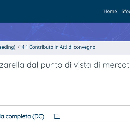
Home
Sfo
eeding)
4.1 Contributo in Atti di convegno
arella dal punto di vista di merca
a completa (DC)