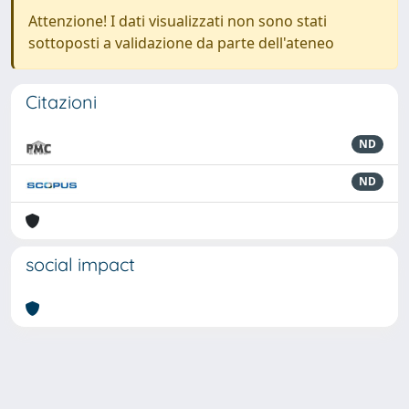
Attenzione! I dati visualizzati non sono stati
sottoposti a validazione da parte dell'ateneo
Citazioni
ND
ND
social impact