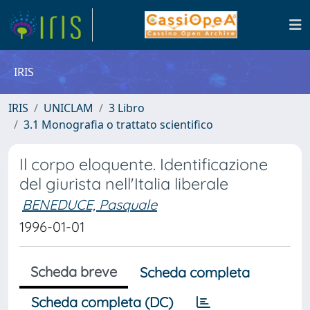
IRIS
IRIS
UNICLAM
3 Libro
3.1 Monografia o trattato scientifico
Il corpo eloquente. Identificazione
del giurista nell'Italia liberale
BENEDUCE, Pasquale
1996-01-01
Scheda breve
Scheda completa
Scheda completa (DC)