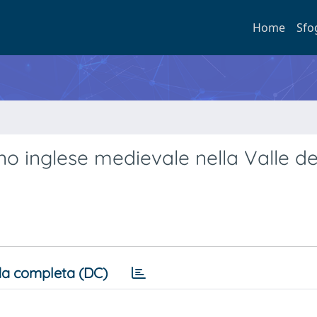
Home
Sfo
o inglese medievale nella Valle del 
a completa (DC)