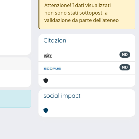
Attenzione! I dati visualizzati
non sono stati sottoposti a
validazione da parte dell'ateneo
Citazioni
ND
ND
social impact