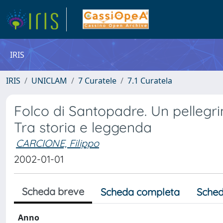
IRIS
IRIS
UNICLAM
7 Curatele
7.1 Curatela
Folco di Santopadre. Un pellegrin
Tra storia e leggenda
CARCIONE, Filippo
2002-01-01
Scheda breve
Scheda completa
Sched
Anno