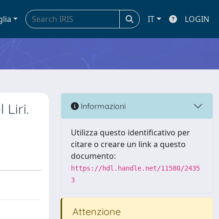
glia
IT
LOGIN
Liri.
Informazioni
Utilizza questo identificativo per
citare o creare un link a questo
documento:
https://hdl.handle.net/11580/2435
3
Attenzione