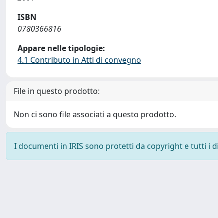
ISBN
0780366816
Appare nelle tipologie:
4.1 Contributo in Atti di convegno
File in questo prodotto:
Non ci sono file associati a questo prodotto.
I documenti in IRIS sono protetti da copyright e tutti i di