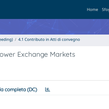
Home
Sfo
eeding)
4.1 Contributo in Atti di convegno
Power Exchange Markets
a completa (DC)