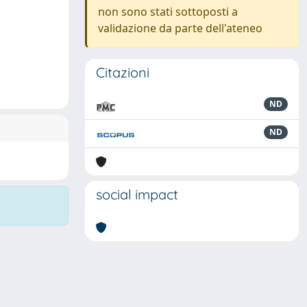
non sono stati sottoposti a
validazione da parte dell'ateneo
Citazioni
ND
ND
social impact