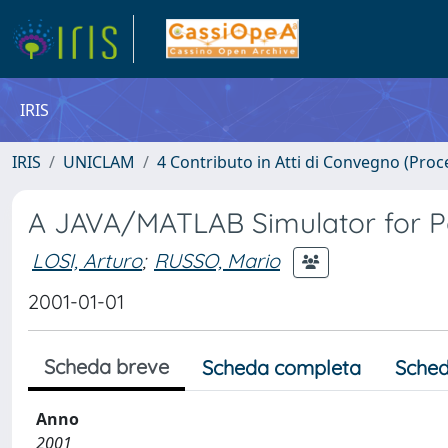
IRIS
IRIS
UNICLAM
4 Contributo in Atti di Convegno (Proc
A JAVA/MATLAB Simulator for 
LOSI, Arturo
;
RUSSO, Mario
2001-01-01
Scheda breve
Scheda completa
Sched
Anno
2001