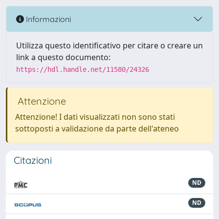
Informazioni
Utilizza questo identificativo per citare o creare un
link a questo documento:
https://hdl.handle.net/11580/24326
Attenzione
Attenzione! I dati visualizzati non sono stati
sottoposti a validazione da parte dell'ateneo
Citazioni
ND
ND