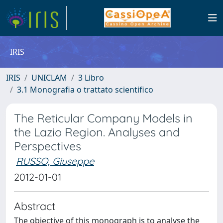
IRIS
IRIS
UNICLAM
3 Libro
3.1 Monografia o trattato scientifico
The Reticular Company Models in
the Lazio Region. Analyses and
Perspectives
RUSSO, Giuseppe
2012-01-01
Abstract
The objective of this monograph is to analyse the