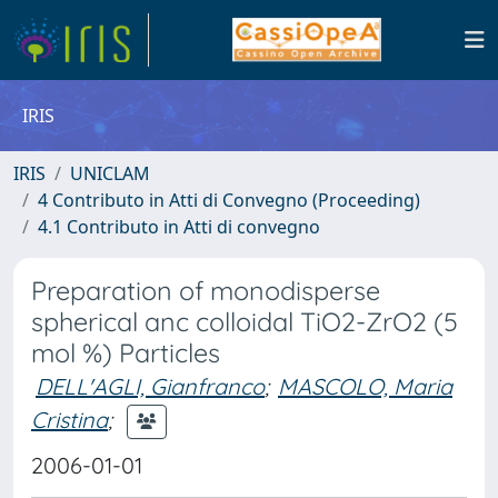
IRIS
IRIS
UNICLAM
4 Contributo in Atti di Convegno (Proceeding)
4.1 Contributo in Atti di convegno
Preparation of monodisperse
spherical anc colloidal TiO2-ZrO2 (5
mol %) Particles
DELL'AGLI, Gianfranco
;
MASCOLO, Maria
Cristina
;
2006-01-01