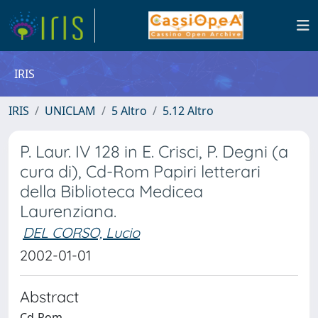
IRIS
IRIS
UNICLAM
5 Altro
5.12 Altro
P. Laur. IV 128 in E. Crisci, P. Degni (a
cura di), Cd-Rom Papiri letterari
della Biblioteca Medicea
Laurenziana.
DEL CORSO, Lucio
2002-01-01
Abstract
Cd-Rom