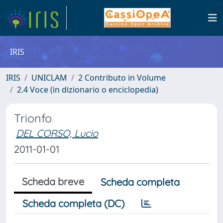
IRIS
IRIS
UNICLAM
2 Contributo in Volume
2.4 Voce (in dizionario o enciclopedia)
Trionfo
DEL CORSO, Lucio
2011-01-01
Scheda breve
Scheda completa
Scheda completa (DC)