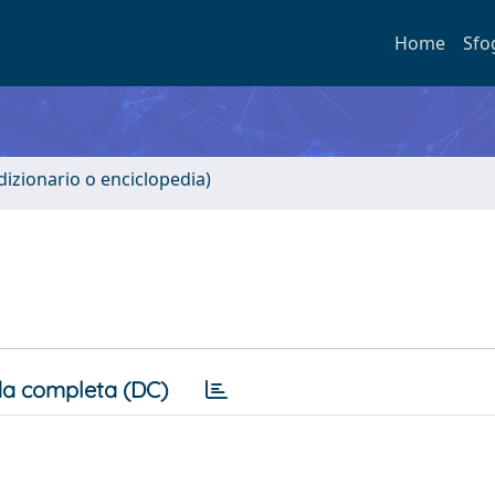
Home
Sfo
 dizionario o enciclopedia)
a completa (DC)