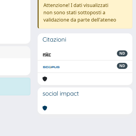
Attenzione! I dati visualizzati
non sono stati sottoposti a
validazione da parte dell'ateneo
Citazioni
ND
ND
social impact