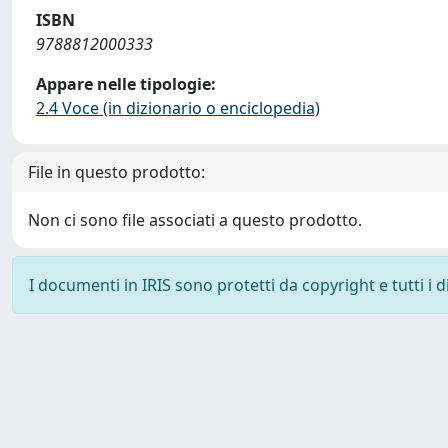
ISBN
9788812000333
Appare nelle tipologie:
2.4 Voce (in dizionario o enciclopedia)
File in questo prodotto:
Non ci sono file associati a questo prodotto.
I documenti in IRIS sono protetti da copyright e tutti i di