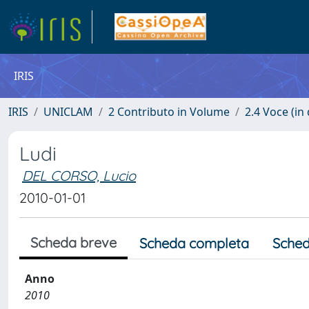
IRIS
IRIS
UNICLAM
2 Contributo in Volume
2.4 Voce (in
Ludi
DEL CORSO, Lucio
2010-01-01
Scheda breve
Scheda completa
Sched
Anno
2010