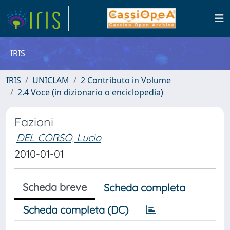
IRIS
IRIS
UNICLAM
2 Contributo in Volume
2.4 Voce (in dizionario o enciclopedia)
Fazioni
DEL CORSO, Lucio
2010-01-01
Scheda breve
Scheda completa
Scheda completa (DC)